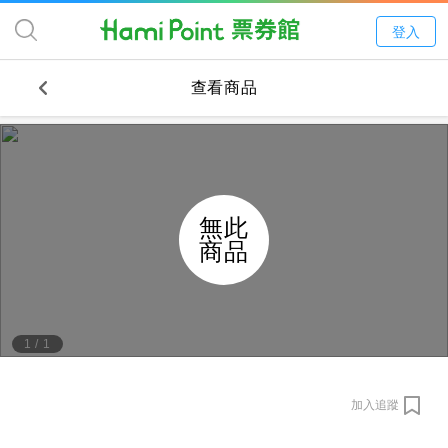
登入
查看商品
無此
商品
1
/
1
加入追蹤