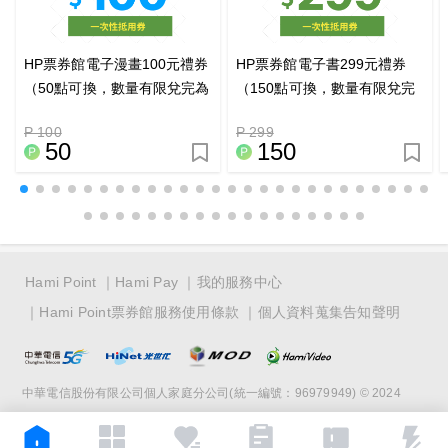
HP票券館電子漫畫100元禮券
HP票券館電子書299元禮券
（50點可換，數量有限兌完為
（150點可換，數量有限兌完
止）
為止）
P 100
P 299
50
150
Hami Point
Hami Pay
我的服務中心
Hami Point票券館服務使用條款
個人資料蒐集告知聲明
中華電信股份有限公司個人家庭分公司(統一編號：96979949) © 2024