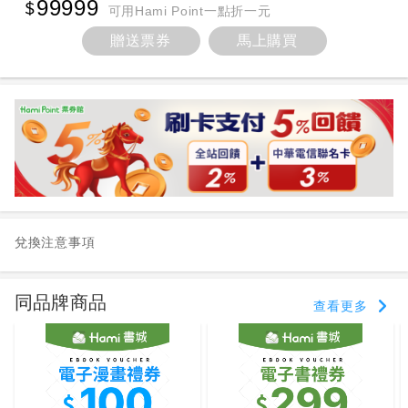
99999
可用Hami Point一點折一元
贈送票券
馬上購買
兌換注意事項
同品牌商品
查看更多