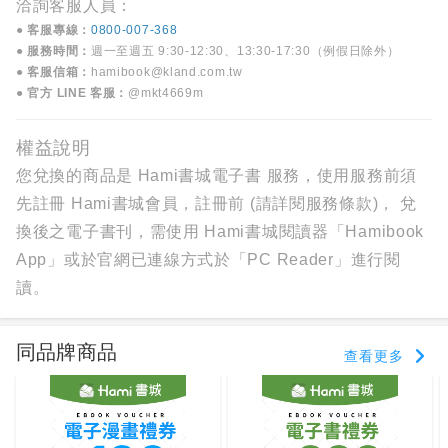
洽詢客服人員：
● 客服專線：
0800-007-368
● 服務時間：
週一至週五 9:30-12:30、13:30-17:30（例假日除外）
● 客服信箱：
hamibook@kland.com.tw
● 官方 LINE 客服：
@mkt4669m
權益說明
您兌換的商品是 Hami書城電子書 服務，使用服務前須
先註冊 Hami書城會員，註冊前 (
請詳閱服務條款
)， 兌
換後之電子書刊，需使用 Hami書城閱讀器「Hamibook
App」或於官網已連線方式於「PC Reader」進行閱
讀。
同品牌商品
查看更多