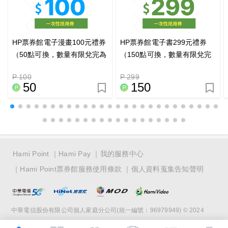
HP票券館電子漫畫100元禮券
HP票券館電子書299元禮券
（50點可換，數量有限兌完為
（150點可換，數量有限兌完
止）
為止）
P 100
P 299
50
150
Hami Point
Hami Pay
我的服務中心
Hami Point票券館服務使用條款
個人資料蒐集告知聲明
中華電信股份有限公司個人家庭分公司(統一編號：96979949) © 2024