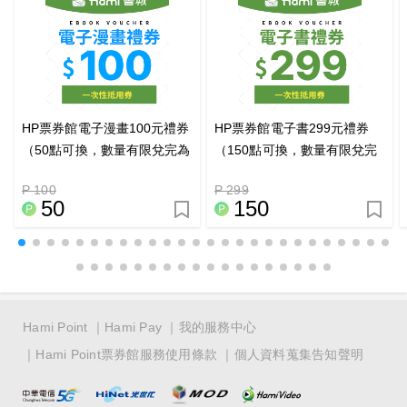
HP票券館電子漫畫100元禮券
HP票券館電子書299元禮券
（50點可換，數量有限兌完為
（150點可換，數量有限兌完
止）
為止）
P 100
P 299
50
150
Hami Point
Hami Pay
我的服務中心
Hami Point票券館服務使用條款
個人資料蒐集告知聲明