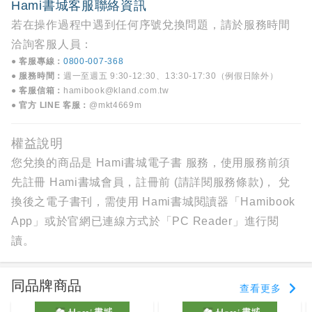
Hami書城客服聯絡資訊
若在操作過程中遇到任何序號兌換問題，請於服務時間
洽詢客服人員：
● 客服專線：
0800-007-368
● 服務時間：
週一至週五 9:30-12:30、13:30-17:30（例假日除外）
● 客服信箱：
hamibook@kland.com.tw
● 官方 LINE 客服：
@mkt4669m
權益說明
您兌換的商品是 Hami書城電子書 服務，使用服務前須
先註冊 Hami書城會員，註冊前 (
請詳閱服務條款
)， 兌
換後之電子書刊，需使用 Hami書城閱讀器「Hamibook
App」或於官網已連線方式於「PC Reader」進行閱
讀。
同品牌商品
查看更多