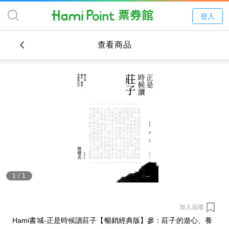
登入
查看商品
1
/
1
加入追蹤
Hami書城-正是時候讀莊子【暢銷經典版】參：莊子的遊心、養