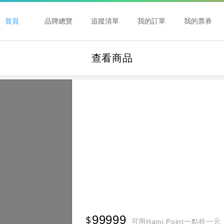
首頁
品牌總覽
追蹤清單
我的訂單
我的票券
查看商品
99999
可用Hami Point一點折一元