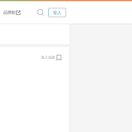
品牌館
登入
加入追蹤