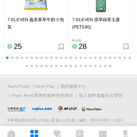
7-ELEVEN 義美香草牛奶小泡
7-ELEVEN 原萃綠茶玉露
芙
(PET580)
P 29
25
28
Hami Point
Hami Pay
我的服務中心
Hami Point票券館服務使用條款
個人資料蒐集告知聲明
中華電信股份有限公司個人家庭分公司(統一編號：96979949) © 2024