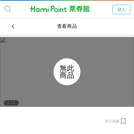
登入
查看商品
無此
商品
1
/
1
加入追蹤