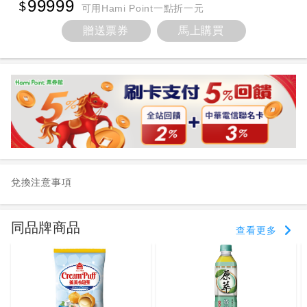
99999
可用Hami Point一點折一元
贈送票券
馬上購買
兌換注意事項
同品牌商品
查看更多