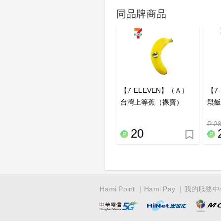
同品牌商品
【7-ELEVEN】（Ａ）
【7
台灣上等蕉（裸賣）
鬆
P 2
20
Hami Point
Hami Pay
我的服務中