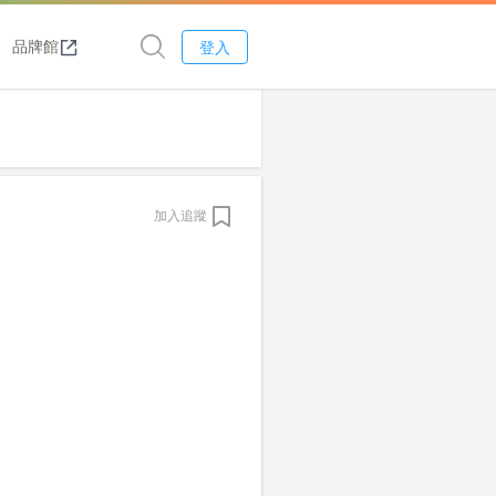
品牌館
登入
加入追蹤