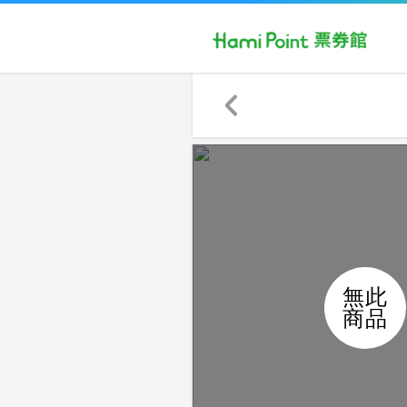
無此
商品