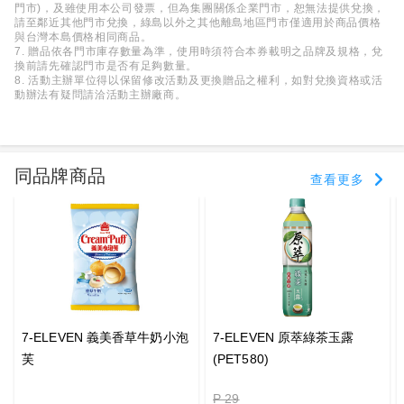
門市)，及雖使用本公司發票，但為集團關係企業門市，恕無法提供兌換，
請至鄰近其他門市兌換，綠島以外之其他離島地區門市僅適用於商品價格
與台灣本島價格相同商品。
7. 贈品依各門市庫存數量為準，使用時須符合本券載明之品牌及規格，兌
換前請先確認門市是否有足夠數量。
8. 活動主辦單位得以保留修改活動及更換贈品之權利，如對兌換資格或活
動辦法有疑問請洽活動主辦廠商。
同品牌商品
查看更多
7-ELEVEN 義美香草牛奶小泡
7-ELEVEN 原萃綠茶玉露
芙
(PET580)
P 29