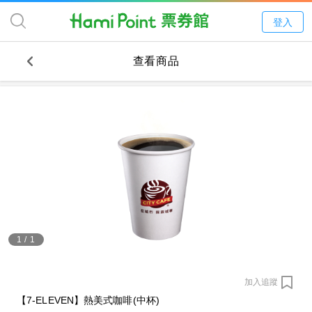
登入
查看商品
1
/
1
加入追蹤
【7-ELEVEN】熱美式咖啡(中杯)