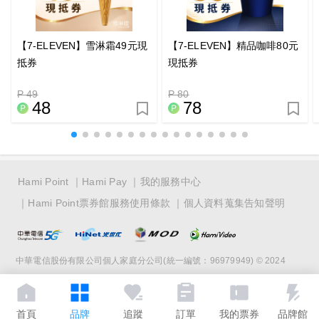
【7-ELEVEN】雪淋霜49元現
【7-ELEVEN】精品咖啡80元
抵券
現抵券
P 49
P 80
48
78
Hami Point
Hami Pay
我的服務中心
Hami Point票券館服務使用條款
個人資料蒐集告知聲明
中華電信股份有限公司個人家庭分公司(統一編號：96979949) © 2024
首頁
品牌
追蹤
訂單
我的票券
品牌館