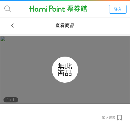
登入
查看商品
無此
商品
1
/
1
加入追蹤