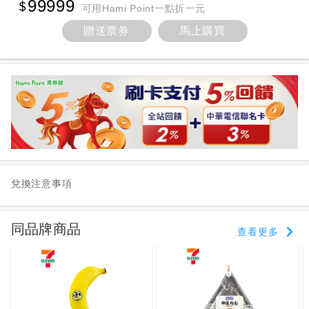
99999
可用Hami Point一點折一元
贈送票券
馬上購買
兌換注意事項
同品牌商品
查看更多