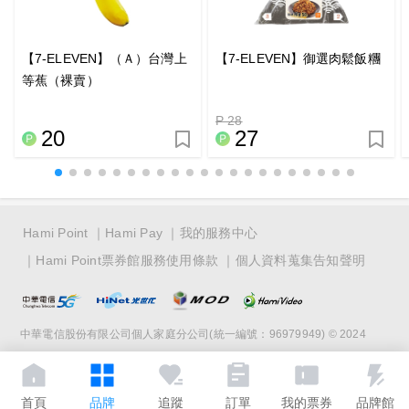
【7-ELEVEN】（Ａ）台灣上
【7-ELEVEN】御選肉鬆飯糰
等蕉（裸賣）
P 28
20
27
Hami Point
Hami Pay
我的服務中心
Hami Point票券館服務使用條款
個人資料蒐集告知聲明
中華電信股份有限公司個人家庭分公司(統一編號：96979949) © 2024
首頁
品牌
追蹤
訂單
我的票券
品牌館