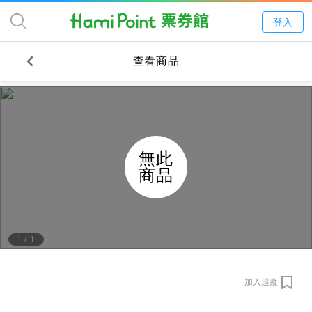
登入
查看商品
無此
商品
1
/
1
加入追蹤