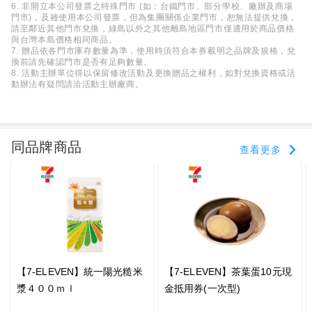
6. 非開立本公司發票之特殊門市 (如：台鐵門市、部分學校、廠辦及商場
門市)，及雖使用本公司發票，但為集團關係企業門市，恕無法提供兌換，
請至鄰近其他門市兌換，綠島以外之其他離島地區門市僅適用於商品價格
與台灣本島價格相同商品。
7. 贈品依各門市庫存數量為準，使用時須符合本券載明之品牌及規格，兌
換前請先確認門市是否有足夠數量。
8. 活動主辦單位得以保留修改活動及更換贈品之權利，如對兌換資格或活
動辦法有疑問請洽活動主辦廠商。
同品牌商品
查看更多
【7-ELEVEN】統一陽光糙米
【7-ELEVEN】茶葉蛋10元現
漿４００ｍｌ
金抵用券(一次型)