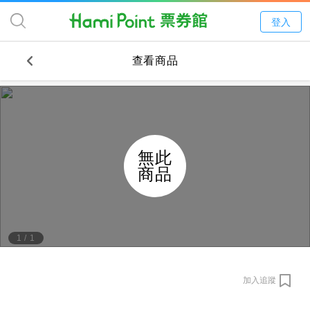
登入
查看商品
無此
商品
1
/
1
加入追蹤