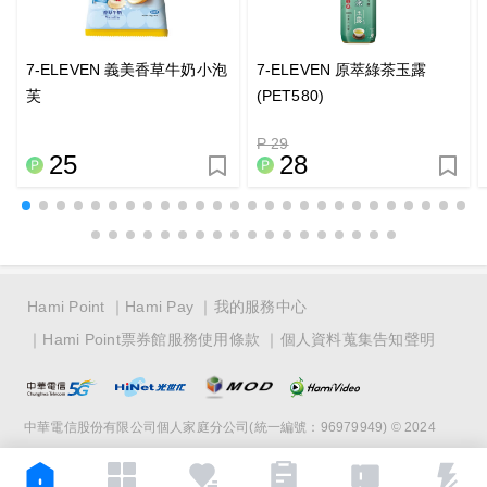
7-ELEVEN 義美香草牛奶小泡
7-ELEVEN 原萃綠茶玉露
芙
(PET580)
P 29
25
28
Hami Point
Hami Pay
我的服務中心
Hami Point票券館服務使用條款
個人資料蒐集告知聲明
中華電信股份有限公司個人家庭分公司(統一編號：96979949) © 2024