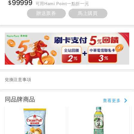
99999
可用Hami Point一點折一元
贈送票券
馬上購買
兌換注意事項
同品牌商品
查看更多