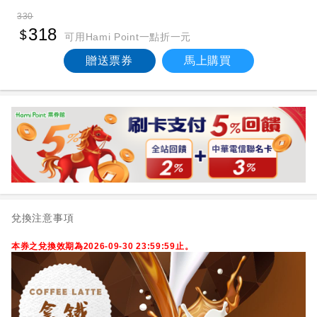
330
318
可用Hami Point一點折一元
贈送票券
馬上購買
兌換注意事項
本券之兌換效期為2026-09-30 23:59:59止。