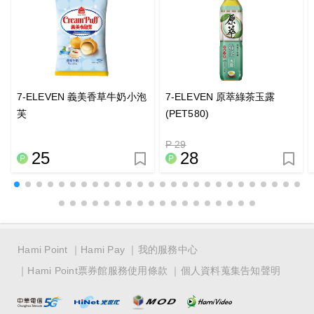
7-ELEVEN 義美香草牛奶小泡
7-ELEVEN 原萃綠茶玉露
芙
(PET580)
P 29
25
28
Hami Point
Hami Pay
我的服務中心
Hami Point票券館服務使用條款
個人資料蒐集告知聲明