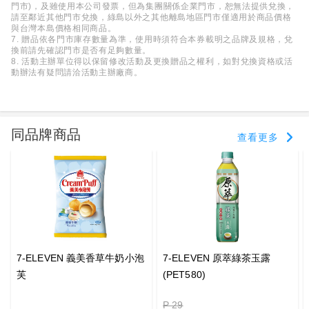
門市)，及雖使用本公司發票，但為集團關係企業門市，恕無法提供兌換，
請至鄰近其他門市兌換，綠島以外之其他離島地區門市僅適用於商品價格
與台灣本島價格相同商品。
7. 贈品依各門市庫存數量為準，使用時須符合本券載明之品牌及規格，兌
換前請先確認門市是否有足夠數量。
8. 活動主辦單位得以保留修改活動及更換贈品之權利，如對兌換資格或活
動辦法有疑問請洽活動主辦廠商。
同品牌商品
查看更多
7-ELEVEN 義美香草牛奶小泡
7-ELEVEN 原萃綠茶玉露
芙
(PET580)
P 29