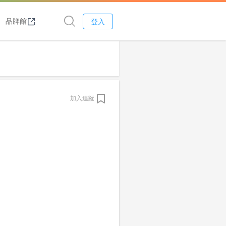
品牌館
登入
加入追蹤