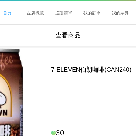
首頁
品牌總覽
追蹤清單
我的訂單
我的票券
查看商品
7-ELEVEN伯朗咖啡(CAN240)
30