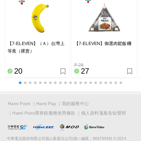
【7-ELEVEN】（Ａ）台灣上
【7-ELEVEN】御選肉鬆飯糰
等蕉（裸賣）
P 28
20
27
Hami Point
Hami Pay
我的服務中心
Hami Point票券館服務使用條款
個人資料蒐集告知聲明
中華電信股份有限公司個人家庭分公司(統一編號：96979949) © 2024