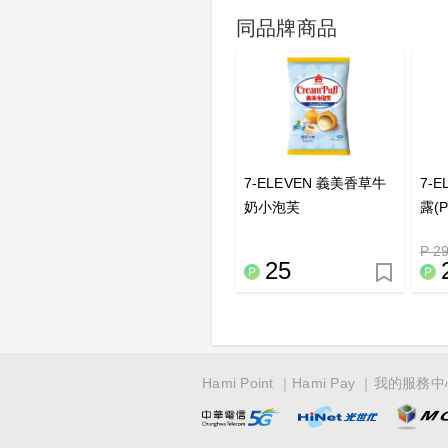
同品牌商品
7-ELEVEN 義美香草牛
7-
奶小泡芙
露(P
P 2
25
Hami Point
Hami Pay
我的服務中