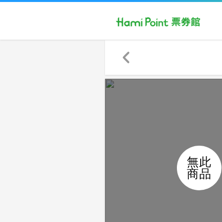
無此
商品