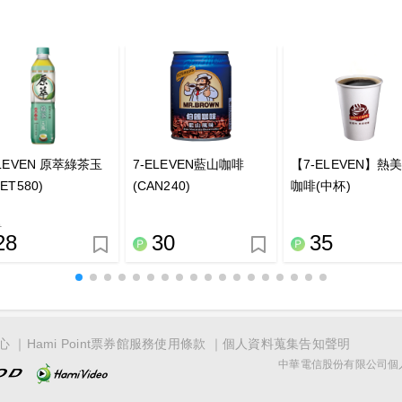
ELEVEN 原萃綠茶玉
7-ELEVEN藍山咖啡
【7-ELEVEN】熱
ET580)
(CAN240)
咖啡(中杯)
9
28
30
35
心
Hami Point票券館服務使用條款
個人資料蒐集告知聲明
中華電信股份有限公司個人家庭