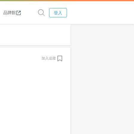
品牌館
登入
加入追蹤