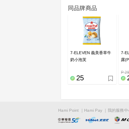
同品牌商品
7-ELEVEN 義美香草牛
7-
奶小泡芙
露(P
P 2
25
Hami Point
Hami Pay
我的服務中