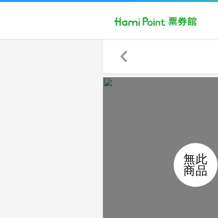
無此
商品