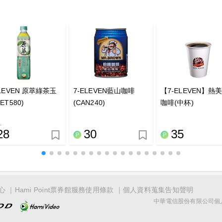
ELEVEN 原萃綠茶玉
7-ELEVEN藍山咖啡
【7-ELEVEN】熱
ET580)
(CAN240)
咖啡(中杯)
9
28
30
35
心
Hami Point票券館服務使用條款
個人資料蒐集告知聲明
中華電信股份有限公司個人家庭