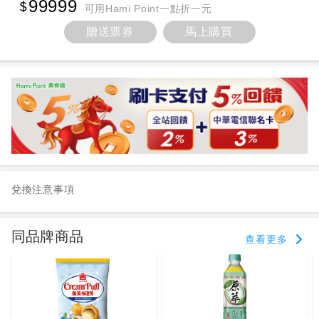
99999
可用Hami Point一點折一元
贈送票券
馬上購買
兌換注意事項
同品牌商品
查看更多