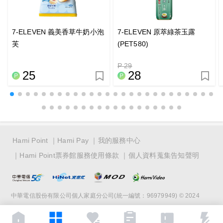
7-ELEVEN 義美香草牛奶小泡
7-ELEVEN 原萃綠茶玉露
芙
(PET580)
P 29
25
28
Hami Point
Hami Pay
我的服務中心
Hami Point票券館服務使用條款
個人資料蒐集告知聲明
中華電信股份有限公司個人家庭分公司(統一編號：96979949) © 2024