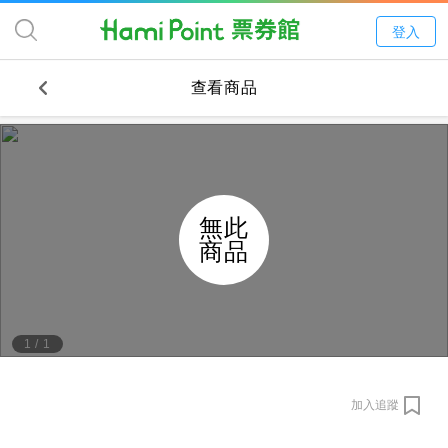
登入
查看商品
無此
商品
1
/
1
加入追蹤