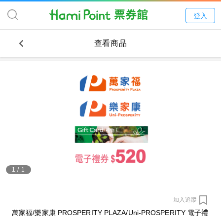
登入
查看商品
1
/
1
加入追蹤
萬家福/樂家康 PROSPERITY PLAZA/Uni-PROSPERITY 電子禮