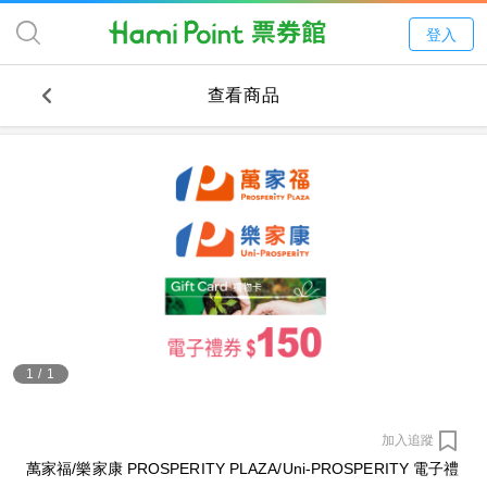
登入
查看商品
1
/
1
加入追蹤
萬家福/樂家康 PROSPERITY PLAZA/Uni-PROSPERITY 電子禮