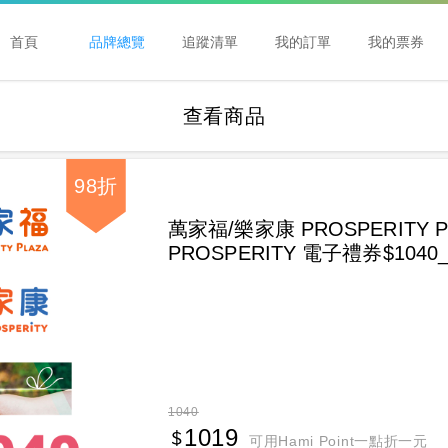
首頁
品牌總覽
追蹤清單
我的訂單
我的票券
查看商品
98折
萬家福/樂家康 PROSPERITY PL
PROSPERITY 電子禮券$104
1040
1019
可用Hami Point一點折一元