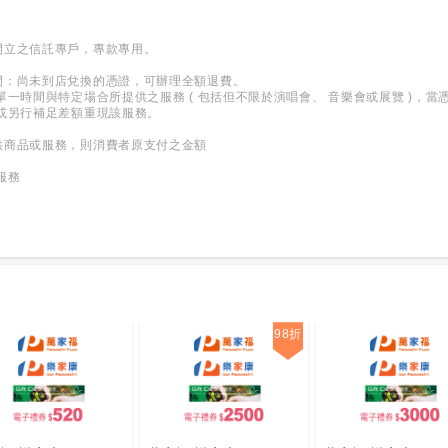
開立之信託專戶，專款專用。
間：尚未到店兌換的憑證，可辦理全額退費。
單一時間與特定場合所提供之服務 ( 包括但不限於演唱會、 音樂會或展覽 )，
或另行補足差額重現該服務。
供商品或服務，則消費者原支付之金額
服務
98折