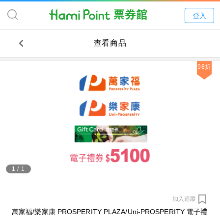
登入
查看商品
98折
1
/
1
加入追蹤
萬家福/樂家康 PROSPERITY PLAZA/Uni-PROSPERITY 電子禮