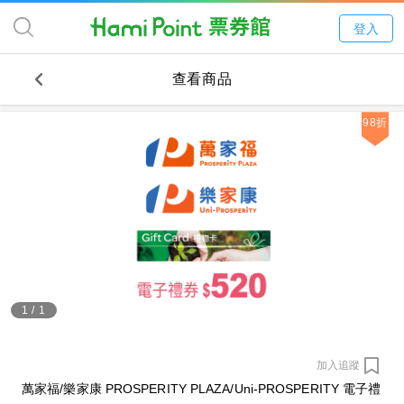
登入
查看商品
98折
1
/
1
加入追蹤
萬家福/樂家康 PROSPERITY PLAZA/Uni-PROSPERITY 電子禮