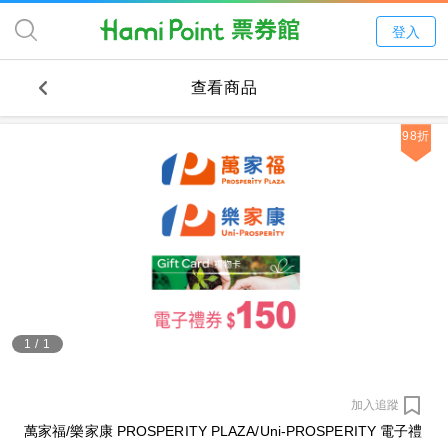
登入
查看商品
98折
1
/
1
加入追蹤
萬家福/樂家康 PROSPERITY PLAZA/Uni-PROSPERITY 電子禮