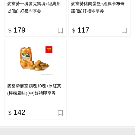
麥當勞十塊麥克鷄塊+經典那
麥當勞豬肉蛋堡+經典卡布奇
堤(熱) 好禮即享券
諾(熱)好禮即享券
179
117
麥當勞麥克鷄塊10塊+冰紅茶
(檸檬風味)(中)好禮即享券
142