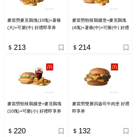
麥當勞麥克鷄塊(10塊)+薯條
麥當勞勁辣鷄腿堡+麥克鷄塊
(大)+可樂(中) 好禮即享券
(4塊)+薯條(中)+可樂(中) 好禮
即享券
213
214
麥當勞勁辣鷄腿堡+麥克鷄塊
麥當勞雙層四盎司牛肉堡 好禮
(10塊)+可樂(小) 好禮即享券
即享券
220
132