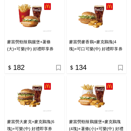
麥當勞勁辣鷄腿堡+薯條
麥當勞麥香鷄+麥克鷄塊(4
(大)+可樂(中) 好禮即享券
塊)+可口可樂(中) 好禮即享券
182
134
麥當勞大麥克+麥克鷄塊(6
麥當勞勁辣鷄腿堡+麥克鷄塊
塊)+可樂(中) 好禮即享券
(4塊)+薯條(小)+可樂(中) 好禮