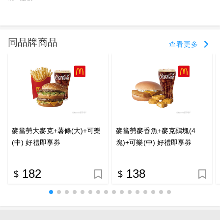
同品牌商品
查看更多
麥當勞大麥克+薯條(大)+可樂
麥當勞麥香魚+麥克鷄塊(4
(中) 好禮即享券
塊)+可樂(中) 好禮即享券
182
138