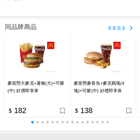
同品牌商品
查看更多
麥當勞大麥克+薯條(大)+可樂
麥當勞麥香魚+麥克鷄塊(4
(中) 好禮即享券
塊)+可樂(中) 好禮即享券
182
138