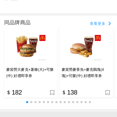
同品牌商品
查看更多
麥當勞大麥克+薯條(大)+可樂
麥當勞麥香魚+麥克鷄塊(4
(中) 好禮即享券
塊)+可樂(中) 好禮即享券
182
138