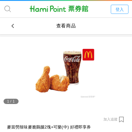
登入
查看商品
1
/
1
加入追蹤
麥當勞辣味麥脆鷄腿2塊+可樂(中) 好禮即享券