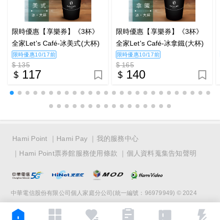
限時優惠【享樂券】《3杯》
限時優惠【享樂券】《3杯》
全家Let's Café-冰美式(大杯)
全家Let's Café-冰拿鐵(大杯)
限時優惠10/17前
限時優惠10/17前
$ 135
$ 165
117
140
Hami Point
Hami Pay
我的服務中心
Hami Point票券館服務使用條款
個人資料蒐集告知聲明
中華電信股份有限公司個人家庭分公司(統一編號：96979949) © 2024