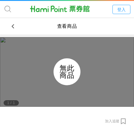
登入
查看商品
無此
商品
1
/
1
加入追蹤