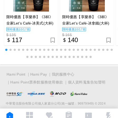
限時優惠【享樂券】《3杯》
限時優惠【享樂券】《3杯》
全家Let's Café-冰美式(大杯)
全家Let's Café-冰拿鐵(大杯)
限時優惠10/17前
限時優惠10/17前
$ 135
$ 165
117
140
Hami Point
Hami Pay
我的服務中心
Hami Point票券館服務使用條款
個人資料蒐集告知聲明
中華電信股份有限公司個人家庭分公司(統一編號：96979949) © 2024