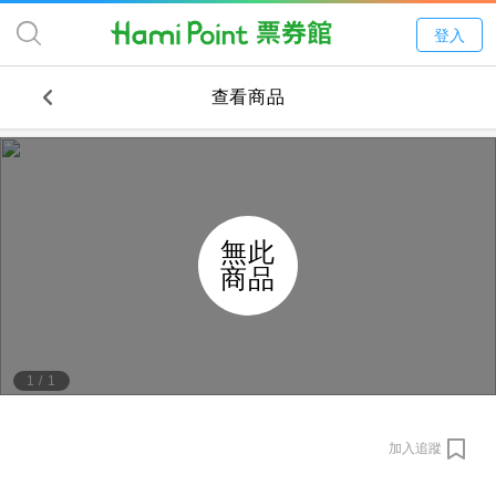
登入
查看商品
無此
商品
1
/
1
加入追蹤