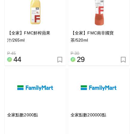
【全家】FMC鮮榨蘋果
【全家】FMC南非國寶
汁/265ml
茶/520ml
P 45
P 30
44
29
全家點數2000點
全家點數200000點