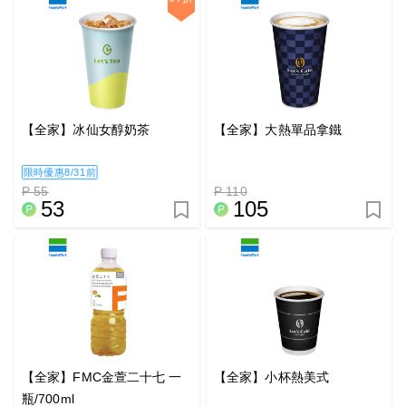
【全家】冰仙女醇奶茶
【全家】大熱單品拿鐵
限時優惠8/31前
P 55
P 110
53
105
【全家】FMC金萱二十七 一
【全家】小杯熱美式
瓶/700ml