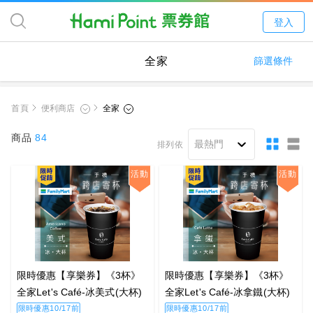
登入
全家
篩選條件
首頁
商品
84
排列依
活動
活動
限時優惠【享樂券】《3杯》
限時優惠【享樂券】《3杯》
全家Let's Café-冰美式(大杯)
全家Let's Café-冰拿鐵(大杯)
限時優惠10/17前
限時優惠10/17前