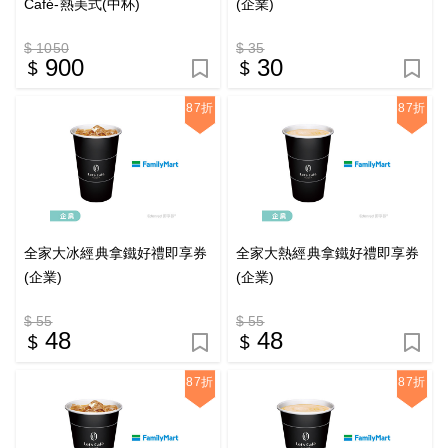
Café-熱美式(中杯)
(企業)
$ 1050
$ 35
900
30
87折
87折
全家大冰經典拿鐵好禮即享券
全家大熱經典拿鐵好禮即享券
(企業)
(企業)
$ 55
$ 55
48
48
87折
87折