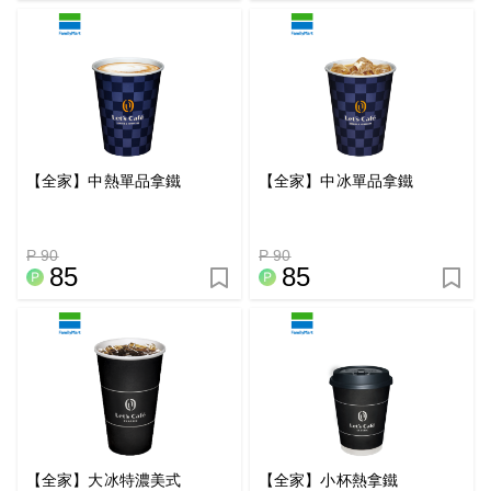
【全家】中熱單品拿鐵
【全家】中冰單品拿鐵
P 90
P 90
85
85
【全家】大冰特濃美式
【全家】小杯熱拿鐵