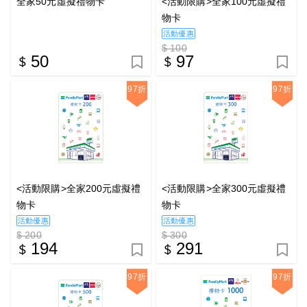
全家50元虛擬禮物卡
<活動限購>全家100元虛擬禮
物卡
活動優惠
$ 100
50
97
97折
97折
<活動限購>全家200元虛擬禮
<活動限購>全家300元虛擬禮
物卡
物卡
活動優惠
活動優惠
$ 200
$ 300
194
291
97折
97折