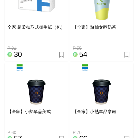
全家 超柔抽取式衛生紙（包）
【全家】熱仙女醇奶茶
P 31
P 55
30
54
【全家】小熱單品美式
【全家】小熱單品拿鐵
P 60
P 70