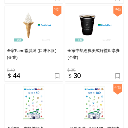
9折
86折
全家Fami霜淇淋 (口味不限)
全家中熱經典美式好禮即享券
(企業)
(企業)
$ 49
$ 35
44
30
97折