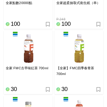
全家點數20000點
全家超柔抽取式衛生紙（串）
P 248
100
100
全家 FMC古早味紅茶 700ml
【全家】FMC四季春青茶
700ml
30
30