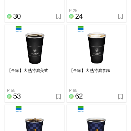
P 25
30
24
【全家】大熱特濃美式
【全家】大熱特濃拿鐵
P 55
P 65
53
62