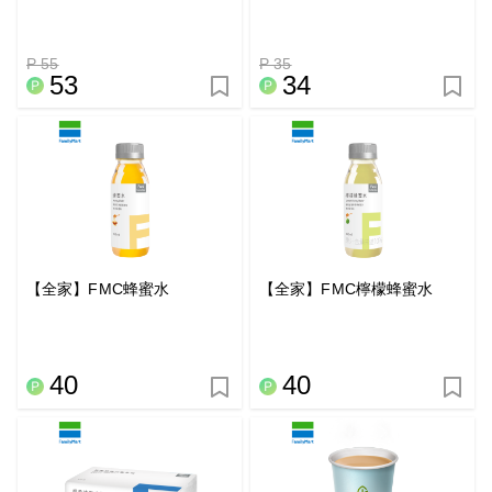
P 55
P 35
53
34
【全家】FMC蜂蜜水
【全家】FMC檸檬蜂蜜水
40
40