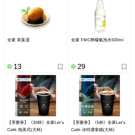
全家 茶葉蛋
全家 FMC檸檬氣泡水500ml
13
29
【享樂券】《30杯》全家Let's
【享樂券】《5杯》全家Let's
Café-熱美式(大杯)
Café-冰特濃拿鐵(大杯)