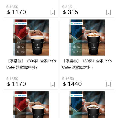
$ 1350
$ 325
1170
315
【享樂券】《30杯》全家Let's
【享樂券】《30杯》全家Let's
Café-熱拿鐵(中杯)
Café-冰拿鐵(大杯)
$ 1350
$ 1650
1170
1440