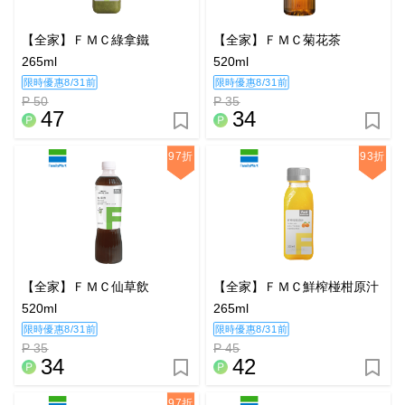
【全家】ＦＭＣ綠拿鐵
【全家】ＦＭＣ菊花茶
265ml
520ml
限時優惠8/31前
限時優惠8/31前
P 50
P 35
47
34
97折
93折
【全家】ＦＭＣ仙草飲
【全家】ＦＭＣ鮮榨椪柑原汁
520ml
265ml
限時優惠8/31前
限時優惠8/31前
P 35
P 45
34
42
97折