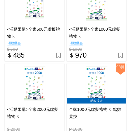
<活動限購>全家500元虛擬禮
<活動限購>全家1000元虛擬
物卡
禮物卡
活動優惠
活動優惠
$ 500
$ 1000
485
970
98折
點數放大
<活動限購>全家2000元虛擬
全家1000元虛擬禮物卡-點數
禮物卡
兌換
$ 2000
P 1000