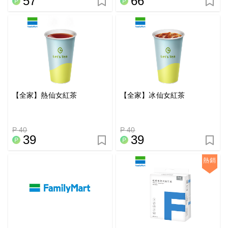
57
66
【全家】熱仙女紅茶
【全家】冰仙女紅茶
P 40
P 40
39
39
熱銷