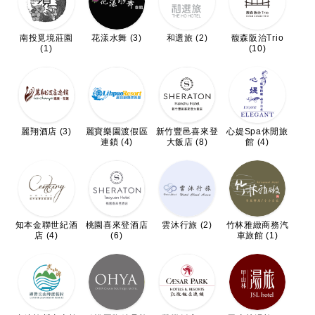
南投覓境莊園
花漾水舞 (3)
和選旅 (2)
馥森阪治Trio
(1)
(10)
麗翔酒店 (3)
麗寶樂園渡假區
新竹豐邑喜來登
心媞Spa休閒旅
連鎖 (4)
大飯店 (8)
館 (4)
知本金聯世紀酒
桃園喜來登酒店
雲沐行旅 (2)
竹林雅緻商務汽
店 (4)
(6)
車旅館 (1)