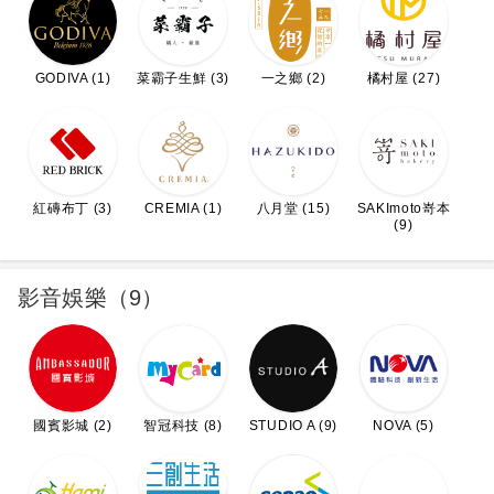
GODIVA (1)
菜霸子生鮮 (3)
一之鄉 (2)
橘村屋 (27)
紅磚布丁 (3)
CREMIA (1)
八月堂 (15)
SAKImoto嵜本
(9)
影音娛樂（9）
國賓影城 (2)
STUDIO A (9)
NOVA (5)
智冠科技 (8)