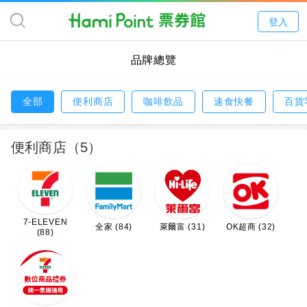
登入
品牌總覽
全部
便利商店
咖啡飲品
速食快餐
百貨
便利商店（5）
7-ELEVEN
全家 (84)
萊爾富 (31)
OK超商 (32)
(88)