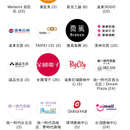
Watsons 屈臣
康是美 (3)
新光三越 (8)
遠東SOGO
氏 (20)
(16)
遠東百貨 (4)
TAIPEI 101 (3)
微風集團 (4)
漢神百貨 (10)
誠品生活 (3)
全國電子 (26)
遠東巨城購物中
統一時代百貨台
心 (3)
北店｜Dream
Plaza (24)
統一時代台北店
統一時代高雄
環球購物中心
台茂購物中心
(3)
店、夢時代購物
(5)
(24)