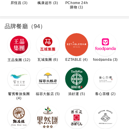
昇恆昌 (3)
楓康超市 (3)
PChome 24h
購物 (1)
品牌餐廳（94）
瓦城集團 (6)
EZTABLE (4)
foodpanda (3)
王品集團 (12)
饗賓餐旅集團
福容大飯店 (5)
添好運 (5)
養心茶樓 (2)
(4)