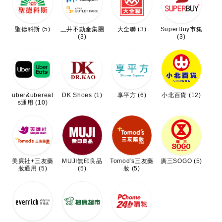
聖德科斯 (5)
三井不動產集團
大全聯 (3)
SuperBuy市集
(3)
(3)
uber&ubereat
DK Shoes (1)
享平方 (6)
小北百貨 (12)
s通用 (10)
美廉社+三友藥
MUJI無印良品
Tomod's三友藥
廣三SOGO (5)
妝通用 (5)
(5)
妝 (5)