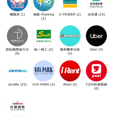
嘟嘟房 (1)
俥酷 iParking
U-POWER (2)
全球通 (15)
(2)
群錩國際旅行社
統一精工 (2)
穗和機車出租
Uber (5)
(8)
(3)
JoinMe (25)
ViVi-PARK (4)
iRent (3)
YOXI和泰聯網
(8)