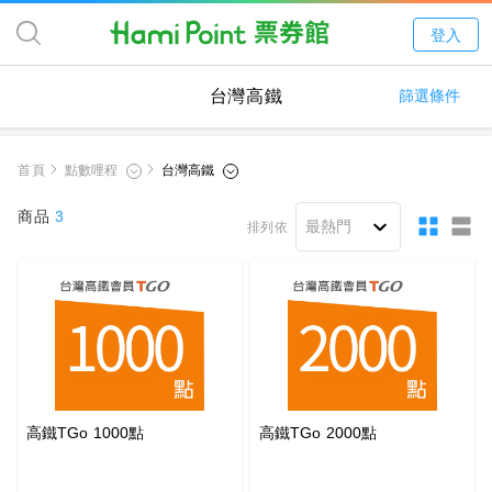
登入
台灣高鐵
篩選條件
首頁
商品
3
排列依
高鐵TGo 1000點
高鐵TGo 2000點