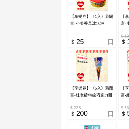
【享樂券】《1入》萊爾
【享
富-小美香草冰淇淋
富-
$ 1
25
【享樂券】《5入》萊爾
【享
富-杜老爺特級巧克力甜
富-
筒
(紅
$ 225
$ 5
200