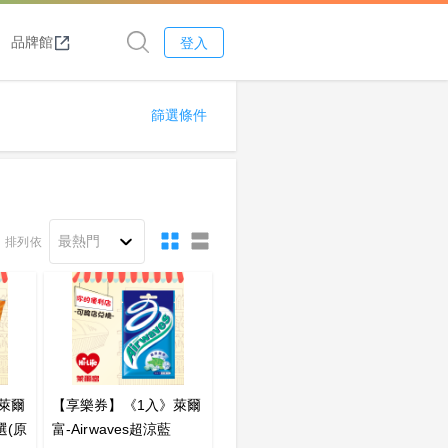
品牌館
登入
篩選條件
排列依
萊爾
【享樂券】《1入》萊爾
選(原
富-Airwaves超涼藍