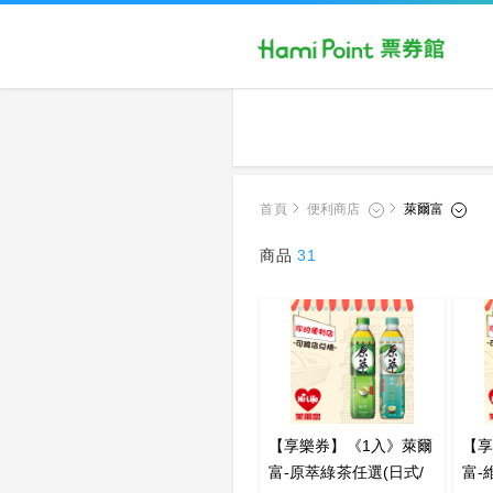
首頁
商品
31
【享樂券】《1入》萊爾
【享
富-原萃綠茶任選(日式/
富-