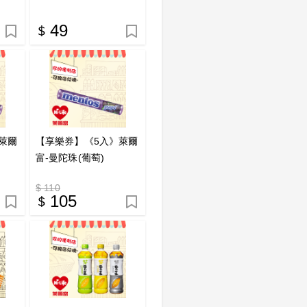
49
萊爾
【享樂券】《5入》萊爾
富-曼陀珠(葡萄)
$ 110
105