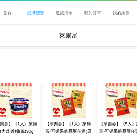
首頁
品牌總覽
追蹤清單
我的訂單
我的票券
萊爾富
樂券】《1入》萊爾
【享樂券】《1入》萊爾
【享樂券】《5入》
維力炸醬麵(碗)90g
富-可樂果豌豆酥任選(原
富-可樂果豌豆酥任