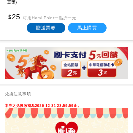
豆漿)
25
可用Hami Point一點折一元
贈送票券
馬上購買
兌換注意事項
本券之兌換效期為2026-12-31 23:59:59止。