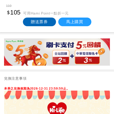
110
105
可用Hami Point一點折一元
贈送票券
馬上購買
兌換注意事項
本券之兌換效期為2026-12-31 23:59:59止。