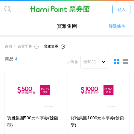
登入
寶雅集團
篩選條件
首頁
商品
4
排列依
寶雅集團500元即享券(餘額
寶雅集團1000元即享券(餘額
型)
型)