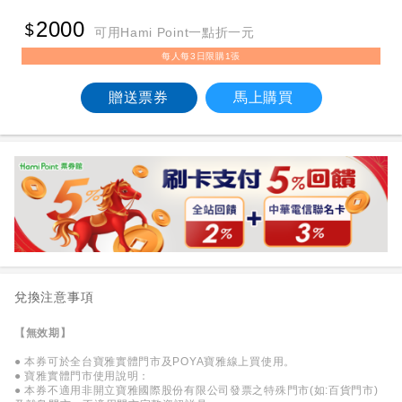
2000
可用Hami Point一點折一元
每人每3日限購1張
贈送票券
馬上購買
兌換注意事項
【無效期】
● 本券可於全台寶雅實體門市及POYA寶雅線上買使用。
● 寶雅實體門市使用說明：
● 本券不適用非開立寶雅國際股份有限公司發票之特殊門市(如:百貨門市)