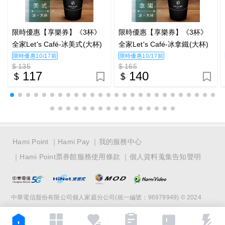
限時優惠【享樂券】《3杯》
限時優惠【享樂券】《3杯》
全家Let's Café-冰美式(大杯)
全家Let's Café-冰拿鐵(大杯)
限時優惠10/17前
限時優惠10/17前
$ 135
$ 165
117
140
Hami Point
Hami Pay
我的服務中心
Hami Point票券館服務使用條款
個人資料蒐集告知聲明
中華電信股份有限公司個人家庭分公司(統一編號：96979949) © 2024