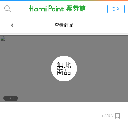
登入
查看商品
無此
商品
1
/
1
加入追蹤