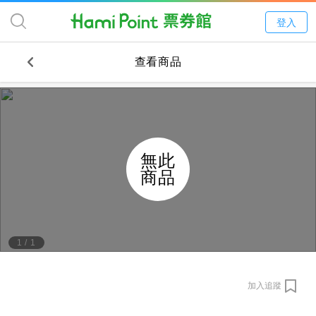
登入
查看商品
無此
商品
1
/
1
加入追蹤