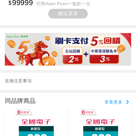
99999
可用Hami Point一點折一元
贈送票券
兌換注意事項
同品牌商品
查看更多