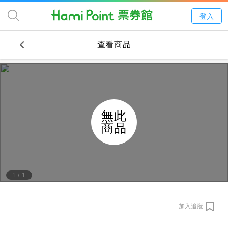
登入
查看商品
無此
商品
1
/
1
加入追蹤