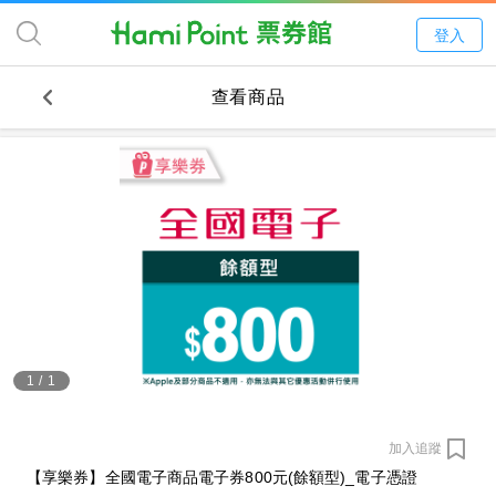
登入
查看商品
1
/
1
加入追蹤
【享樂券】全國電子商品電子券800元(餘額型)_電子憑證