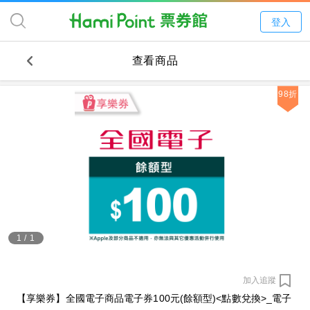
登入
查看商品
98折
1
/
1
加入追蹤
【享樂券】全國電子商品電子券100元(餘額型)<點數兌換>_電子