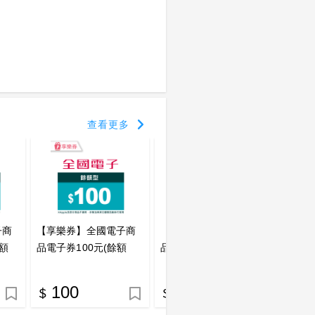
查看更多
子商
【享樂券】全國電子商
【享樂券】全國電子商
【享樂
餘額
品電子券100元(餘額
品電子券1688元(餘額
品電子
型)_電子憑證
型)_電子憑證
型)_
100
1688
2