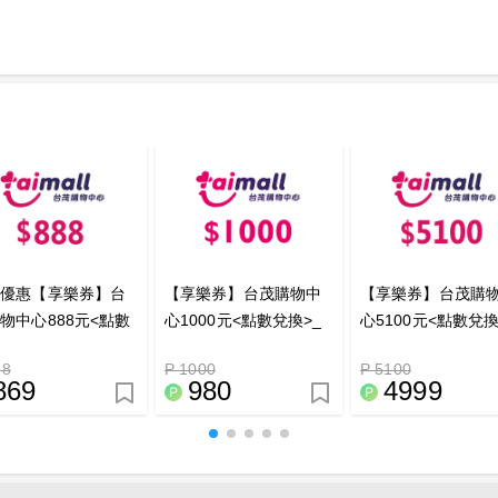
定優惠【享樂券】台
【享樂券】台茂購物中
【享樂券】台茂購
物中心888元<點數
心1000元<點數兌換>_
心5100元<點數兌換
>_電子憑證
電子憑證
電子憑證
88
P 1000
P 5100
869
980
4999