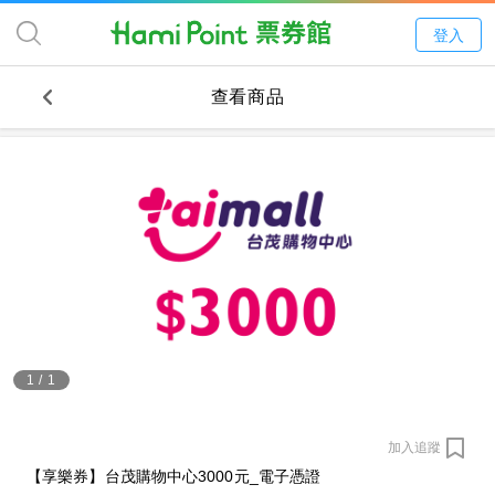
登入
查看商品
1
/
1
加入追蹤
【享樂券】台茂購物中心3000元_電子憑證