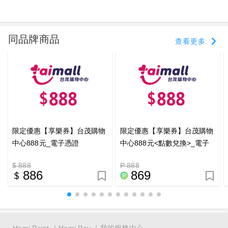
同品牌商品
查看更多
限定優惠【享樂券】台茂購物
限定優惠【享樂券】台茂購物
中心888元_電子憑證
中心888元<點數兌換>_電子
憑證
$ 888
P 888
886
869