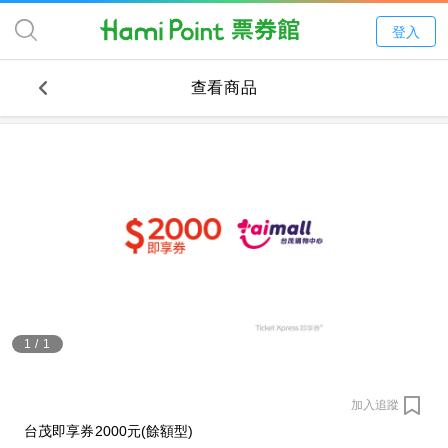
登入
查看商品
1
/
1
加入追蹤
台茂即享券2000元(餘額型)