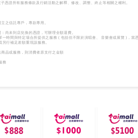
電子憑證所有服務條款及行銷活動之解釋、修改、調整、終止等相關之權利。
開立之信託專戶，專款專用。
間：尚未到店兌換的憑證，可辦理全額退費。
單一時間與特定場合所提供之服務 ( 包括但不限於演唱會、 音樂會或展覽 )，
或另行補足差額重現該服務。
供商品或服務，則消費者原支付之金額
服務