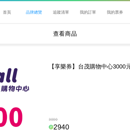
首頁
品牌總覽
追蹤清單
我的訂單
我的票券
查看商品
【享樂券】台茂購物中心3000
3000
2940