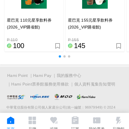
星巴克 110元星享飲料券
星巴克 155元星享飲料券
(2026_VIP購省館)
(2026_VIP購省館)
P 110
P 155
100
145
Hami Point
Hami Pay
我的服務中心
Hami Point票券館服務使用條款
個人資料蒐集告知聲明
中華電信股份有限公司個人家庭分公司(統一編號：96979949) © 2024
首頁
品牌
追蹤
訂單
我的票券
品牌館