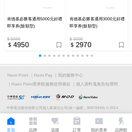
肯德基必勝客通用5000元好禮
肯德基必勝客通用3000元好禮
即享券(餘額型)
即享券(餘額型)
$ 5000
$ 3000
4950
2970
Hami Point
Hami Pay
我的服務中心
Hami Point票券館服務使用條款
個人資料蒐集告知聲明
中華電信股份有限公司個人家庭分公司(統一編號：96979949) © 2024
首頁
品牌
追蹤
訂單
我的票券
品牌館