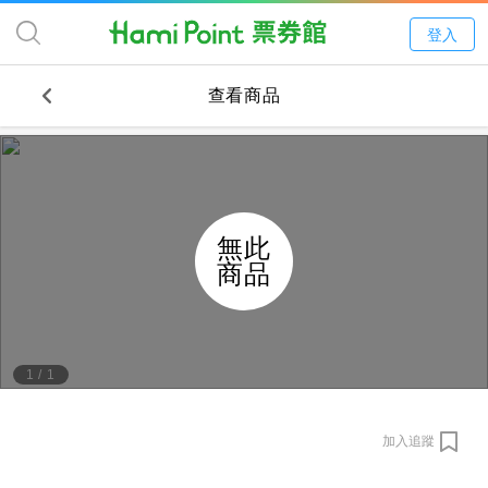
登入
查看商品
無此
商品
1
/
1
加入追蹤